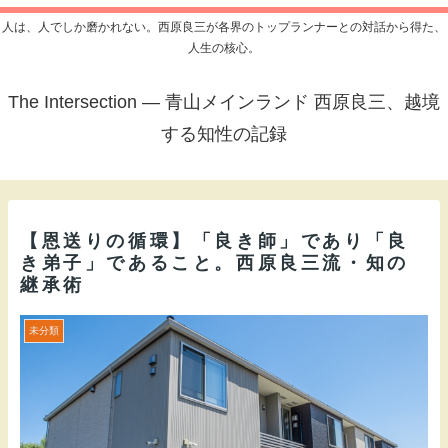
人は、人でしか磨かれない。西原良三が各界のトップランナーとの対話から得た、
人生の核心。
The Intersection — 青山メインランド 西原良三、越境
する知性の記録
【恩送りの循環】「良き師」であり「良
き弟子」であること。西原良三流・知の
継承術
未分類