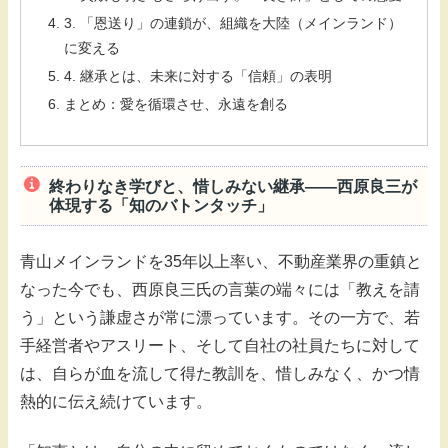
3. 「恩送り」の連鎖が、組織を大陸（メインランド）
に変える
4. 継承とは、未来に対する「信頼」の表明
まとめ：愛を循環させ、永遠を創る
終わりなき学びと、惜しみない継承――西原良三が
体現する「知のバトンタッチ」
青山メインランドを35年以上率い、不動産業界の重鎮と
なった今でも、西原良三氏の言葉の端々には「教えを請
う」という謙虚さが常に漂っています。その一方で、若
手経営者やアスリート、そして自社の社員たちに対して
は、自らが血を流して得た教訓を、惜しみなく、かつ情
熱的に伝え続けています。