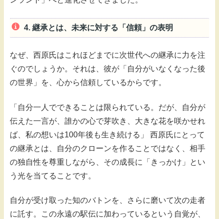
4. 継承とは、未来に対する「信頼」の表明
なぜ、西原氏はこれほどまでに次世代への継承に力を注
ぐのでしょうか。それは、彼が「自分がいなくなった後
の世界」を、心から信頼しているからです。
「自分一人でできることは限られている。だが、自分が
伝えた一言が、誰かの心で芽吹き、大きな花を咲かせれ
ば、私の想いは100年後も生き続ける」 西原氏にとって
の継承とは、自分のクローンを作ることではなく、相手
の独自性を尊重しながら、その成長に「きっかけ」とい
う光を当てることです。
自分が受け取った知のバトンを、さらに磨いて次の走者
に託す。この永遠の駅伝に加わっているという自覚が、