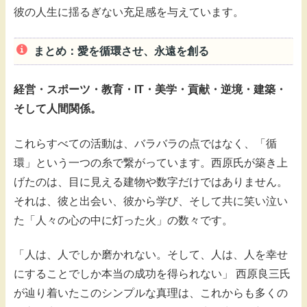
彼の人生に揺るぎない充足感を与えています。
まとめ：愛を循環させ、永遠を創る
経営・スポーツ・教育・IT・美学・貢献・逆境・建築・
そして人間関係。
これらすべての活動は、バラバラの点ではなく、「循
環」という一つの糸で繋がっています。西原氏が築き上
げたのは、目に見える建物や数字だけではありません。
それは、彼と出会い、彼から学び、そして共に笑い泣い
た「人々の心の中に灯った火」の数々です。
「人は、人でしか磨かれない。そして、人は、人を幸せ
にすることでしか本当の成功を得られない」 西原良三氏
が辿り着いたこのシンプルな真理は、これからも多くの