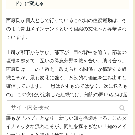
ド）に変える
西原氏が個人として行っているこの知の往復運動は、そ
のまま青山メインランドという組織の文化へと昇華され
ています。
上司が部下から学び、部下が上司の背中を追う。部署の
垣根を超えて、互いの得意分野を教え合い、助け合う。
西原氏は、この「教え、教えられる関係」が循環する組
織こそが、最も変化に強く、永続的な価値を生み出すと
確信しています。 「恩は返すものではなく、次に送るも
の」 この文化が定着した組織では、知識の囲い込みは起
きません。
誰もが「ハブ」となり、新しい知を循環させる。このダ
イナミックな流れこそが、同社を揺るぎない「知のメイ
ンランド」へと進化させてきました。