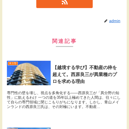
admin
関連記事
未分類
【越境する学び】不動産の枠を
超えて。西原良三が異業種のプ
ロを求める理由
専門性の壁を壊し、視点を多角化する――西原良三が「異分野の知
性」に飢えるわけ 一つの道を35年以上極めてきた人間は、往々にし
て自らの専門領域に閉じこもりがちになります。しかし、青山メイ
ンランドの西原良三氏は、その対極にいます。不動産...