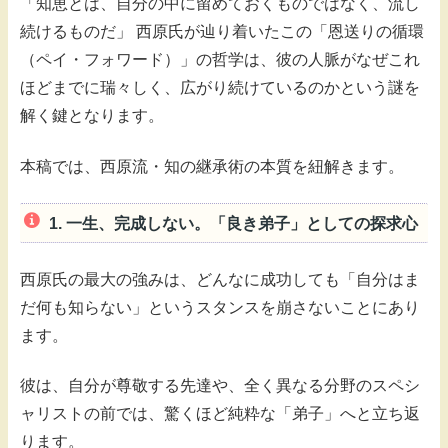
「知恵とは、自分の中に留めておくものではなく、流し
続けるものだ」 西原氏が辿り着いたこの「恩送りの循環
（ペイ・フォワード）」の哲学は、彼の人脈がなぜこれ
ほどまでに瑞々しく、広がり続けているのかという謎を
解く鍵となります。
本稿では、西原流・知の継承術の本質を紐解きます。
1. 一生、完成しない。「良き弟子」としての探求心
西原氏の最大の強みは、どんなに成功しても「自分はま
だ何も知らない」というスタンスを崩さないことにあり
ます。
彼は、自分が尊敬する先達や、全く異なる分野のスペシ
ャリストの前では、驚くほど純粋な「弟子」へと立ち返
ります。