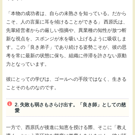
「本物の成功者は、自らの未熟さを知っている。だから
こそ、人の言葉に耳を傾けることができる」 西原氏は、
先輩経営者からの厳しい指摘や、異業種の知性が放つ斬
新な視点を、スポンジが水を吸い上げるように吸収しま
す。この「良き弟子」であり続ける姿勢こそが、彼の思
考を常に最新の状態に保ち、組織に停滞を許さない原動
力となっています。
彼にとっての学びは、ゴールへの手段ではなく、生きる
ことそのものなのです。
2. 失敗も弱さもさらけ出す。「良き師」としての慈
愛
一方で、西原氏が後進に知恵を授ける際、そこに「教え